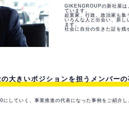
GIKENGROUPの新社
ています。
起業家、行政、政治家も集
いろんな人と出会い、新し
ます。
社会に自分の生きた証を残
量の大きいポジションを担う
メンバーの
00にしていく、
事業推進の代表になった事例をご紹介し