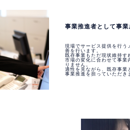
事業推進者として事業
現場でサービス提供を行う
善を行います。
既存事業もただ現状維持す
市場の変化に合わせて事業
りません。
適性を見ながら、既存事業
事業推進を担っていただき