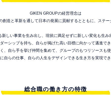
GIKEN GROUPの経営理念は
サービスの創造と革新を通して日本の発展に貢献するとともに、ステ
る新しい事業を生み出し、現状に満足せずに新しい変化も生み
ダーシップを持ち、自らが掲げた高い目標に向かって邁進でき
く、自ら手を挙げ仲間を集めて、グループのもつリソースも使
に自らの仕事、自らの人生をデザインできる生き方を実現でき
総合職の働き方の特徴