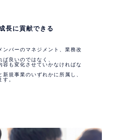
成長に貢献できる
メンバーのマネジメント、業務改
れば良いのではなく、
内容も変化させていかなければな
と新規事業のいずれかに所属し、
ます。