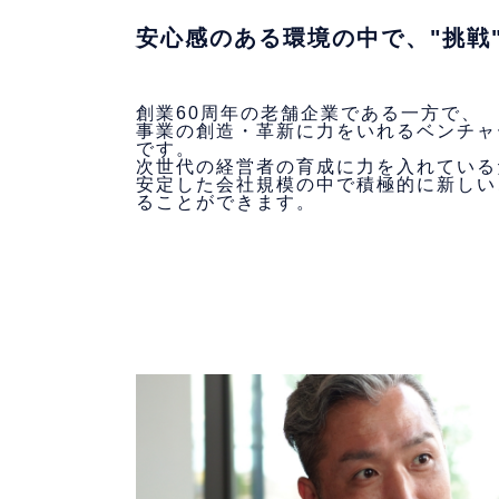
安心感のある環境の中で、"挑戦
創業60周年の老舗企業である一方で、
事業の創造・革新に力をいれるベンチャ
です。
次世代の経営者の育成に力を入れている
安定した会社規模の中で積極的に新しい
ることができます。