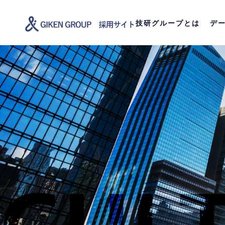
技研グループとは
デ