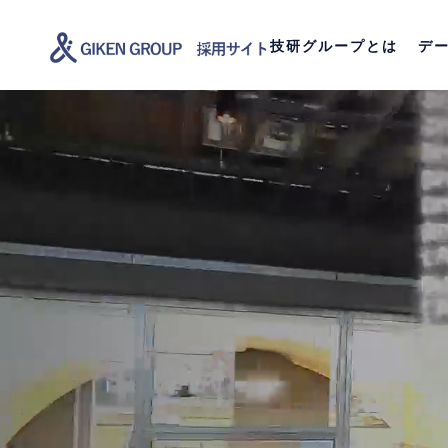
技研グループとは
デ